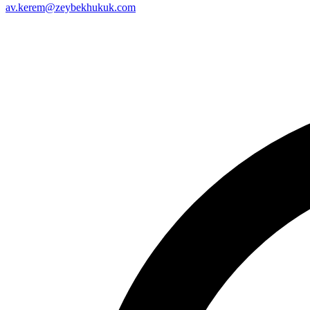
av.kerem@zeybekhukuk.com